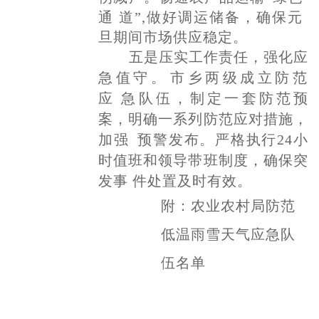
通
道
”,做好调运储备，确保元
旦期间市场供应稳定。
五是压实工作责任，强化应
急值守
。
市乡两级成立防
范
应
急队伍，制定一套防范预
案，明确一系列防范应对措施，
加强
预警发布。严格执行
24小
时值班和领导带班制度，确保突
发事
件处置及时有效。
附：农业农村局防范
低温雨雪天气应急队
伍名单