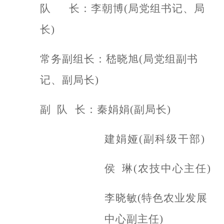
队
长：李朝博
(局党组书记、局
长)
常务副组长：嵇晓旭
(局党组副书
记、副局长)
副
队
长：秦娟娟
(副局长)
建娟娅
(副科级干部)
侯
琳
(农技中心主任)
李晓敏
(特色农业发展
中心副主任)