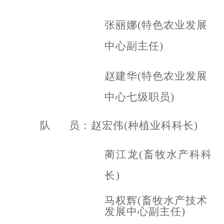
张丽娜
(特色农业发展
中心副主任)
赵建华
(特色农业发展
中心七级职员)
队
员：赵宏伟
(种植业科科长)
蔺江龙
(畜牧水产科科
长)
马权辉
(畜牧水产技术
发展中心副主任)