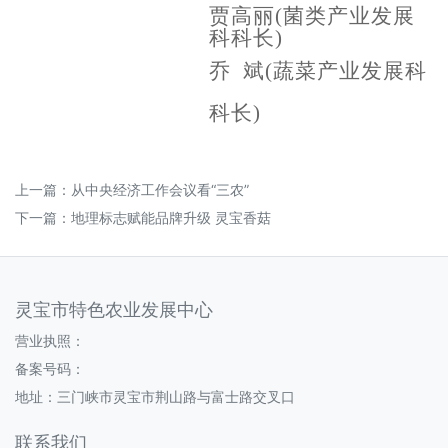
贾高丽
(菌类产业发展
科科长)
乔
斌
(蔬菜产业发展科
科长)
上一篇：
从中央经济工作会议看“三农”
下一篇：
地理标志赋能品牌升级 灵宝香菇
灵宝市特色农业发展中心
营业执照：
备案号码：
地址：三门峡市灵宝市荆山路与富士路交叉口
联系我们