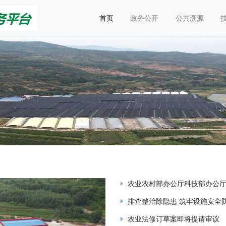
首页
政务公开
公共溯源
农业农村部办公厅科技部办公
排查整治除隐患 筑牢设施安全
农业法修订草案即将提请审议