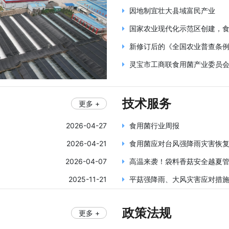
因地制宜壮大县域富民产业
国家农业现代化示范区创建，
新修订后的《全国农业普查条例
灵宝市工商联食用菌产业委员
技术服务
更多 +
2026-04-27
食用菌行业周报
2026-04-21
食用菌应对台风强降雨灾害恢
2026-04-07
高温来袭！袋料香菇安全越夏
2025-11-21
平菇强降雨、大风灾害应对措
政策法规
更多 +