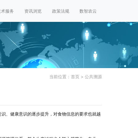
技术服务
资讯浏览
政策法规
数智农云
当前位置：
首页
>
公共溯源
意识、健康意识的逐步提升，对食物信息的要求也就越